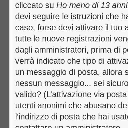
cliccato su
Ho meno di 13 anni
devi seguire le istruzioni che h
caso, forse devi attivare il tu
tutte le nuove registrazioni ven
dagli amministratori, prima di p
verrà indicato che tipo di attiva
un messaggio di posta, allora se
nessun messaggio... sei sicuro c
valido? (L’attivazione via posta
utenti anonimi che abusano del
l’indirizzo di posta che hai usat
contattare un amministratore.