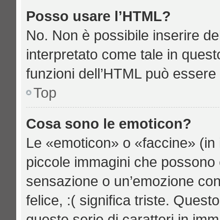
Posso usare l’HTML?
No. Non è possibile inserire d
interpretato come tale in quest
funzioni dell’HTML può essere 
Top
Cosa sono le emoticon?
Le «emoticon» o «faccine» (in 
piccole immagini che possono 
sensazione o un’emozione con po
felice, :( significa triste. Qu
queste serie di caratteri in imm