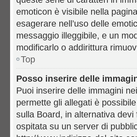
emoticon è visibile nella pagin
esagerare nell’uso delle emoti
messaggio illeggibile, e un mo
modificarlo o addirittura rimuov
Top
Posso inserire delle immagi
Puoi inserire delle immagini ne
permette gli allegati è possibil
sulla Board, in alternativa de
ospitata su un server di pubbl