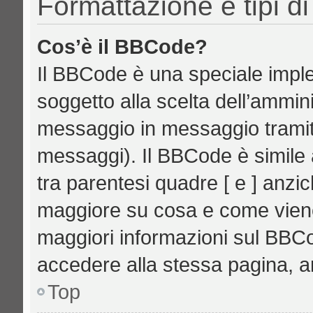
Formattazione e tipi d
Cos’è il BBCode?
Il BBCode è una speciale imple
soggetto alla scelta dell’ammini
messaggio in messaggio tramite
messaggi). Il BBCode è simile 
tra parentesi quadre [ e ] anzic
maggiore su cosa e come vien
maggiori informazioni sul BBCo
accedere alla stessa pagina, a
Top