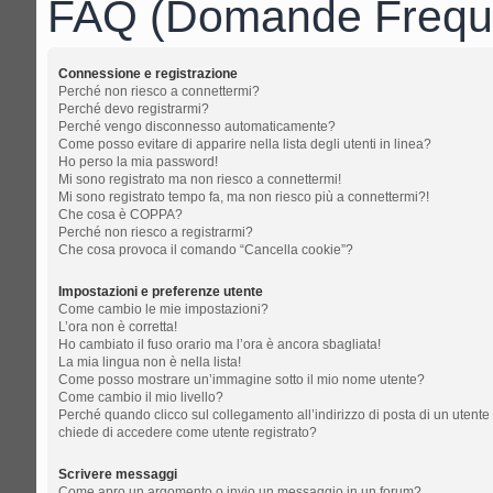
FAQ (Domande Freque
Connessione e registrazione
Perché non riesco a connettermi?
Perché devo registrarmi?
Perché vengo disconnesso automaticamente?
Come posso evitare di apparire nella lista degli utenti in linea?
Ho perso la mia password!
Mi sono registrato ma non riesco a connettermi!
Mi sono registrato tempo fa, ma non riesco più a connettermi?!
Che cosa è COPPA?
Perché non riesco a registrarmi?
Che cosa provoca il comando “Cancella cookie”?
Impostazioni e preferenze utente
Come cambio le mie impostazioni?
L’ora non è corretta!
Ho cambiato il fuso orario ma l’ora è ancora sbagliata!
La mia lingua non è nella lista!
Come posso mostrare un’immagine sotto il mio nome utente?
Come cambio il mio livello?
Perché quando clicco sul collegamento all’indirizzo di posta di un utente
chiede di accedere come utente registrato?
Scrivere messaggi
Come apro un argomento o invio un messaggio in un forum?