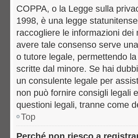
COPPA, o la Legge sulla privac
1998, è una legge statunitense 
raccogliere le informazioni dei 
avere tale consenso serve una r
o tutore legale, permettendo la
scritte dal minore. Se hai dubbi
un consulente legale per assi
non può fornire consigli legali 
questioni legali, tranne come de
Top
Perché non riesco a registr