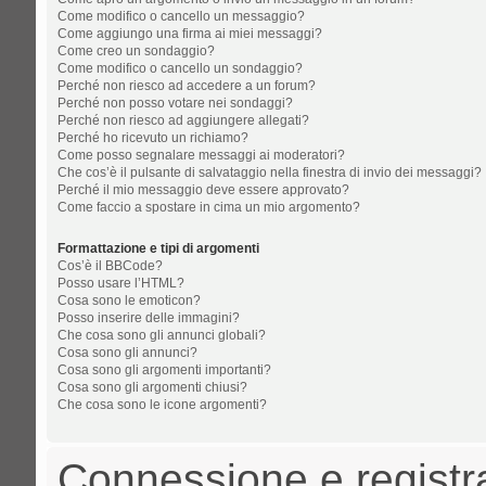
Come modifico o cancello un messaggio?
Come aggiungo una firma ai miei messaggi?
Come creo un sondaggio?
Come modifico o cancello un sondaggio?
Perché non riesco ad accedere a un forum?
Perché non posso votare nei sondaggi?
Perché non riesco ad aggiungere allegati?
Perché ho ricevuto un richiamo?
Come posso segnalare messaggi ai moderatori?
Che cos’è il pulsante di salvataggio nella finestra di invio dei messaggi?
Perché il mio messaggio deve essere approvato?
Come faccio a spostare in cima un mio argomento?
Formattazione e tipi di argomenti
Cos’è il BBCode?
Posso usare l’HTML?
Cosa sono le emoticon?
Posso inserire delle immagini?
Che cosa sono gli annunci globali?
Cosa sono gli annunci?
Cosa sono gli argomenti importanti?
Cosa sono gli argomenti chiusi?
Che cosa sono le icone argomenti?
Connessione e registr