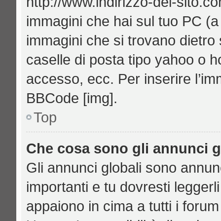
http://www.indirizzo-del-sito.c
immagini che hai sul tuo PC (
immagini che si trovano dietro
caselle di posta tipo yahoo o hot
accesso, ecc. Per inserire l’i
BBCode [img].
Top
Che cosa sono gli annunci g
Gli annunci globali sono annu
importanti e tu dovresti leggerl
appaiono in cima a tutti i foru