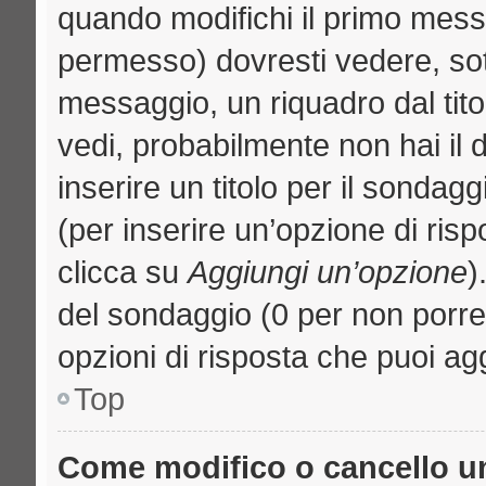
quando modifichi il primo mess
permesso) dovresti vedere, sott
messaggio, un riquadro dal tit
vedi, probabilmente non hai il d
inserire un titolo per il sondag
(per inserire un’opzione di risp
clicca su
Aggiungi un’opzione
)
del sondaggio (0 per non porre l
opzioni di risposta che puoi agg
Top
Come modifico o cancello 