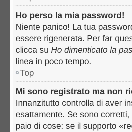
Ho perso la mia password!
Niente panico! La tua passwo
essere rigenerata. Per far ques
clicca su
Ho dimenticato la pa
linea in poco tempo.
Top
Mi sono registrato ma non r
Innanzitutto controlla di aver 
esattamente. Se sono corretti
paio di cose: se il supporto «re