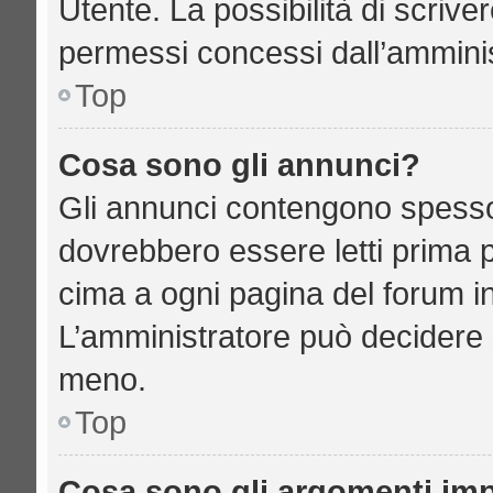
Utente. La possibilità di scriv
permessi concessi dall’amminis
Top
Cosa sono gli annunci?
Gli annunci contengono spesso
dovrebbero essere letti prima p
cima a ogni pagina del forum in 
L’amministratore può decidere 
meno.
Top
Cosa sono gli argomenti imp