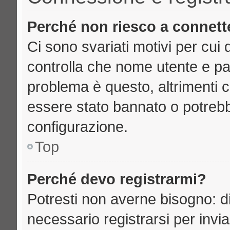
Perché non riesco a connett
Ci sono svariati motivi per cu
controlla che nome utente e pass
problema è questo, altrimenti c
essere stato bannato o potrebb
configurazione.
Top
Perché devo registrarmi?
Potresti non averne bisogno: d
necessario registrarsi per inv