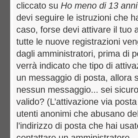
cliccato su
Ho meno di 13 anni
devi seguire le istruzioni che h
caso, forse devi attivare il tu
tutte le nuove registrazioni ven
dagli amministratori, prima di p
verrà indicato che tipo di attiva
un messaggio di posta, allora se
nessun messaggio... sei sicuro c
valido? (L’attivazione via posta
utenti anonimi che abusano del
l’indirizzo di posta che hai usat
contattare un amministratore.