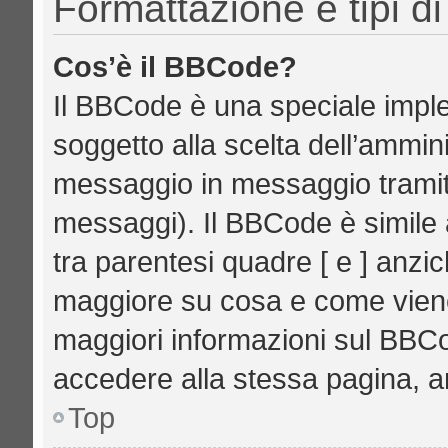
Formattazione e tipi d
Cos’è il BBCode?
Il BBCode è una speciale imple
soggetto alla scelta dell’ammini
messaggio in messaggio tramite
messaggi). Il BBCode è simile 
tra parentesi quadre [ e ] anzic
maggiore su cosa e come vien
maggiori informazioni sul BBCo
accedere alla stessa pagina, a
Top