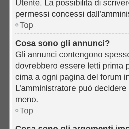
Utente. La possibilità di scriv
permessi concessi dall’amminis
Top
Cosa sono gli annunci?
Gli annunci contengono spesso
dovrebbero essere letti prima p
cima a ogni pagina del forum in 
L’amministratore può decidere 
meno.
Top
Cosa sono gli argomenti imp