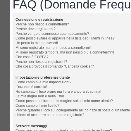
FAQ (Domande Freque
Connessione e registrazione
Perché non riesco a connettermi?
Perché devo registrarmi?
Perché vengo disconnesso automaticamente?
Come posso evitare di apparire nella lista degli utenti in linea?
Ho perso la mia password!
Mi sono registrato ma non riesco a connettermi!
Mi sono registrato tempo fa, ma non riesco più a connettermi?!
Che cosa è COPPA?
Perché non riesco a registrarmi?
Che cosa provoca il comando “Cancella cookie”?
Impostazioni e preferenze utente
Come cambio le mie impostazioni?
L’ora non è corretta!
Ho cambiato il fuso orario ma l’ora è ancora sbagliata!
La mia lingua non è nella lista!
Come posso mostrare un’immagine sotto il mio nome utente?
Come cambio il mio livello?
Perché quando clicco sul collegamento all’indirizzo di posta di un utente
chiede di accedere come utente registrato?
Scrivere messaggi
Come apro un argomento o invio un messaggio in un forum?