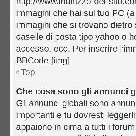
http://www.indirizzo-del-sito.c
immagini che hai sul tuo PC (
immagini che si trovano dietro
caselle di posta tipo yahoo o hot
accesso, ecc. Per inserire l’i
BBCode [img].
Top
Che cosa sono gli annunci g
Gli annunci globali sono annu
importanti e tu dovresti leggerl
appaiono in cima a tutti i foru