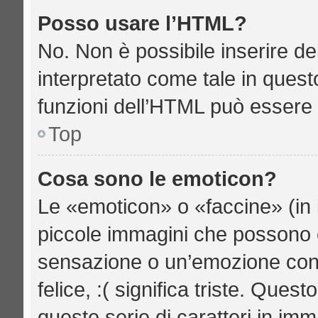
Posso usare l’HTML?
No. Non è possibile inserire d
interpretato come tale in quest
funzioni dell’HTML può essere 
Top
Cosa sono le emoticon?
Le «emoticon» o «faccine» (in 
piccole immagini che possono 
sensazione o un’emozione con po
felice, :( significa triste. Qu
queste serie di caratteri in imm