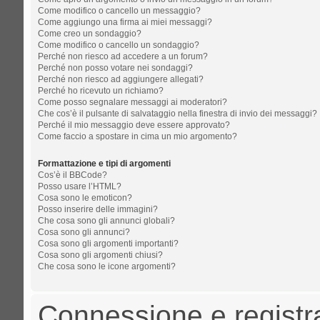
Come modifico o cancello un messaggio?
Come aggiungo una firma ai miei messaggi?
Come creo un sondaggio?
Come modifico o cancello un sondaggio?
Perché non riesco ad accedere a un forum?
Perché non posso votare nei sondaggi?
Perché non riesco ad aggiungere allegati?
Perché ho ricevuto un richiamo?
Come posso segnalare messaggi ai moderatori?
Che cos’è il pulsante di salvataggio nella finestra di invio dei messaggi?
Perché il mio messaggio deve essere approvato?
Come faccio a spostare in cima un mio argomento?
Formattazione e tipi di argomenti
Cos’è il BBCode?
Posso usare l’HTML?
Cosa sono le emoticon?
Posso inserire delle immagini?
Che cosa sono gli annunci globali?
Cosa sono gli annunci?
Cosa sono gli argomenti importanti?
Cosa sono gli argomenti chiusi?
Che cosa sono le icone argomenti?
Connessione e registr