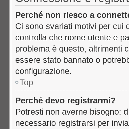
Perché non riesco a connett
Ci sono svariati motivi per cu
controlla che nome utente e pass
problema è questo, altrimenti c
essere stato bannato o potrebb
configurazione.
Top
Perché devo registrarmi?
Potresti non averne bisogno: d
necessario registrarsi per inv