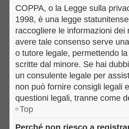
COPPA, o la Legge sulla privac
1998, è una legge statunitense 
raccogliere le informazioni dei 
avere tale consenso serve una r
o tutore legale, permettendo la
scritte dal minore. Se hai dubbi
un consulente legale per assi
non può fornire consigli legali 
questioni legali, tranne come de
Top
Perché non riesco a registr