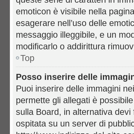
emoticon è visibile nella pagin
esagerare nell’uso delle emoti
messaggio illeggibile, e un mo
modificarlo o addirittura rimuov
Top
Posso inserire delle immagi
Puoi inserire delle immagini ne
permette gli allegati è possibil
sulla Board, in alternativa de
ospitata su un server di pubbl