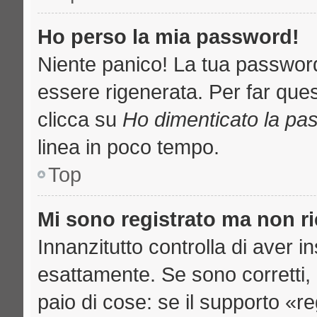
Ho perso la mia password!
Niente panico! La tua passwo
essere rigenerata. Per far ques
clicca su
Ho dimenticato la pa
linea in poco tempo.
Top
Mi sono registrato ma non r
Innanzitutto controlla di aver 
esattamente. Se sono corretti
paio di cose: se il supporto «re