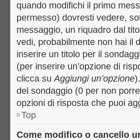
quando modifichi il primo mess
permesso) dovresti vedere, sott
messaggio, un riquadro dal tit
vedi, probabilmente non hai il d
inserire un titolo per il sondag
(per inserire un’opzione di risp
clicca su
Aggiungi un’opzione
)
del sondaggio (0 per non porre l
opzioni di risposta che puoi agg
Top
Come modifico o cancello 